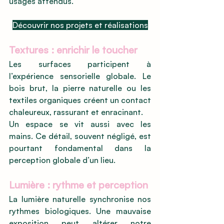
usages attendus.
Découvrir nos projets et réalisations
Textures : enrichir le toucher
Les surfaces participent à 
l’expérience sensorielle globale. Le 
bois brut, la pierre naturelle ou les 
textiles organiques créent un contact 
chaleureux, rassurant et enracinant.
Un espace se vit aussi avec les 
mains. Ce détail, souvent négligé, est 
pourtant fondamental dans la 
perception globale d’un lieu.
Lumière : rythme et perception
La lumière naturelle synchronise nos 
rythmes biologiques. Une mauvaise 
exposition peut altérer notre 